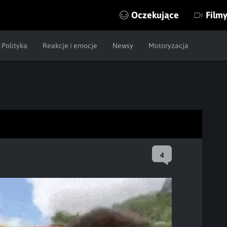
Oczekujące
Film
Polityka
Reakcje i emocje
Newsy
Motoryzacja
4