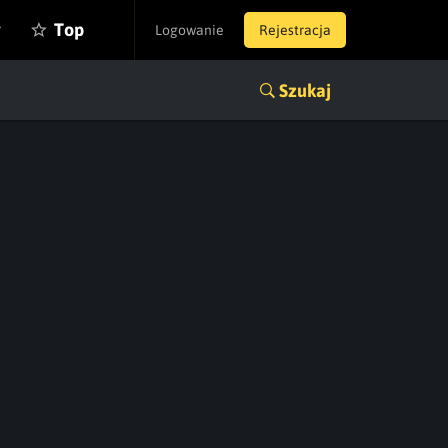
y
Top
Logowanie
Rejestracja
Szukaj