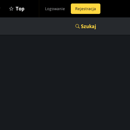
y
Top
Logowanie
Rejestracja
Szukaj