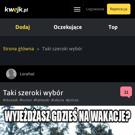
Toggle
Logowanie
Rejestracja
navigation
Dodaj
Oczekujące
Top
Strona główna
Taki szeroki wybór
Lorahal
Taki szeroki wybór
11
#obrazek
#humor
#heheszki
#cebula
#polsza