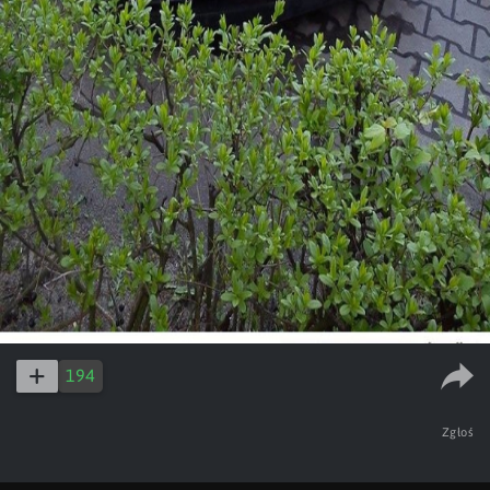
194
Zgłoś