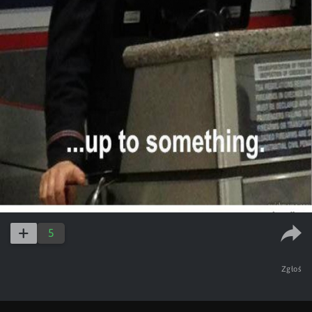
5
Zgłoś