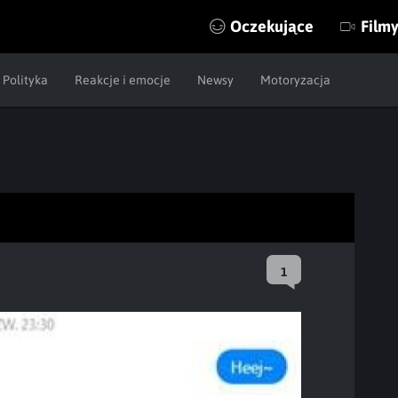
Oczekujące
Film
Polityka
Reakcje i emocje
Newsy
Motoryzacja
1