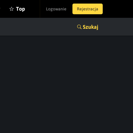
y
Top
Logowanie
Rejestracja
Szukaj