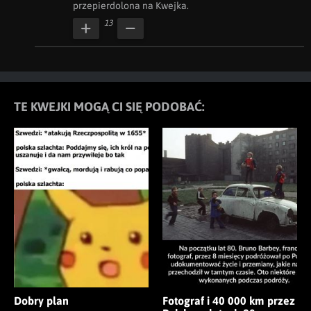
przepierdolona na Kwejka.
13
TE KWEJKI MOGĄ CI SIĘ PODOBAĆ:
Dobry plan
Fotograf i 40 000 km przez