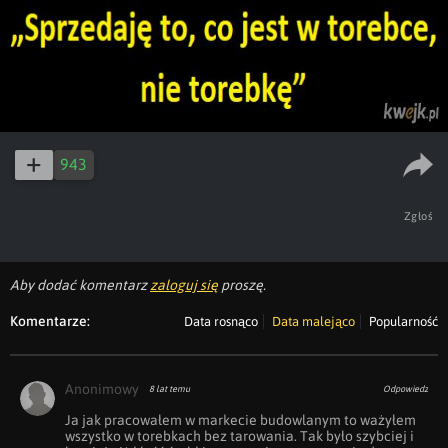
943
Zgłoś
Aby dodać komentarz
zaloguj się
proszę.
Komentarze:
Data rosnąco
Data malejąco
Popularność
Anonimowy
8 lat temu
Odpowiedz
Ja jak pracowałem w markecie budowlanym to ważyłem 
wszystko w torebkach bez tarowania. Tak było szybciej i 