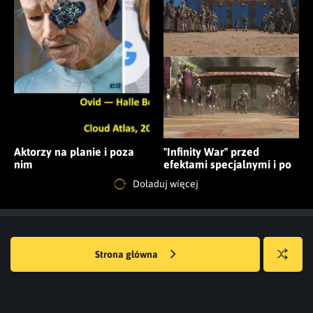
Aktorzy na planie i poza
"Infinity War" przed
nim
efektami specjalnymi i po
[spojlery]
Doładuj więcej
Strona główna
Losuj