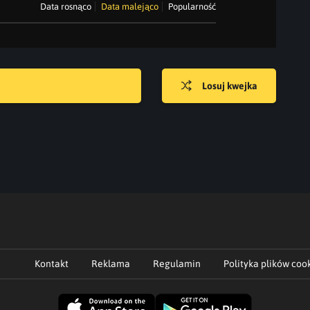
Data rosnąco
Data malejąco
Popularność
Losuj kwejka
Kontakt
Reklama
Regulamin
Polityka plików coo