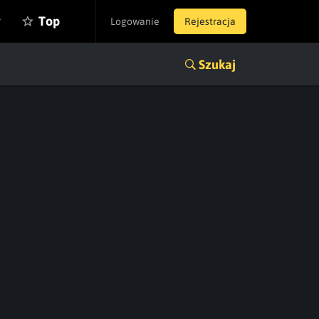
y
Top
Logowanie
Rejestracja
Szukaj