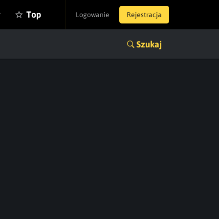
y
Top
Logowanie
Rejestracja
Szukaj