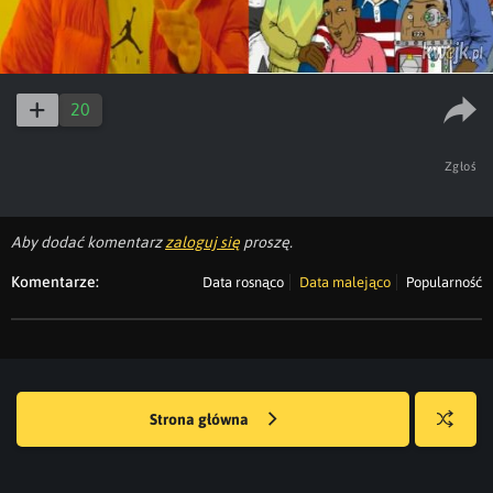
20
Zgłoś
Aby dodać komentarz
zaloguj się
proszę.
Komentarze:
Data rosnąco
Data malejąco
Popularność
Strona główna
Losuj