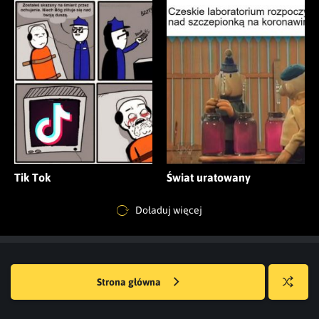
Tik Tok
Świat uratowany
Doładuj więcej
Strona główna
Losuj