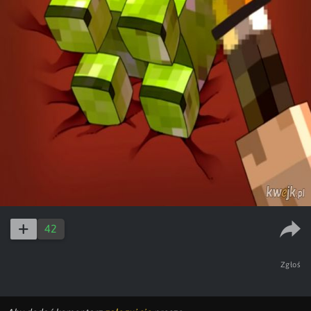
42
Zgłoś