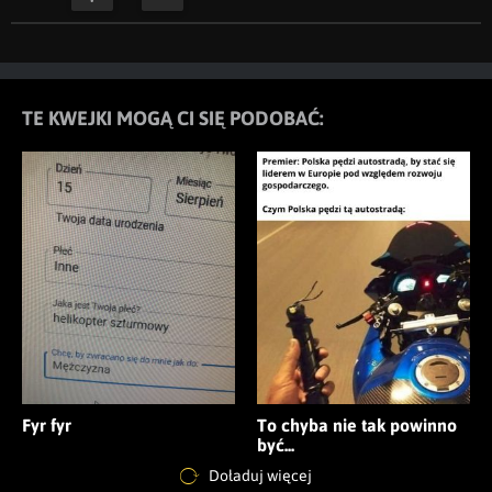
TE KWEJKI MOGĄ CI SIĘ PODOBAĆ:
Fyr fyr
To chyba nie tak powinno
być...
Doładuj więcej