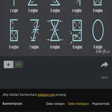
43
Zgłoś
Aby dodać komentarz
zaloguj się
proszę.
Komentarze:
Data rosnąco
Data malejąco
Popularność