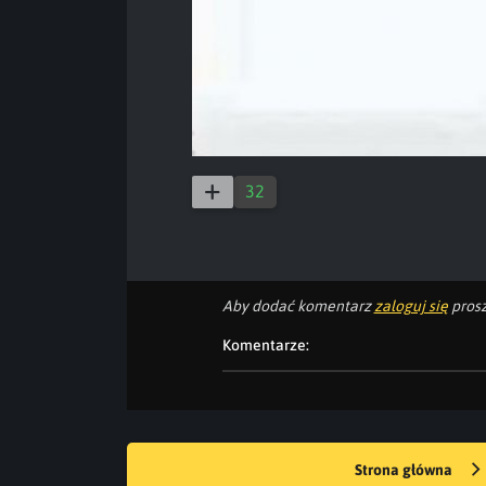
32
Aby dodać komentarz
zaloguj się
prosz
Komentarze:
Strona główna