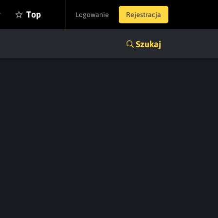
y
Top
Logowanie
Rejestracja
Szukaj