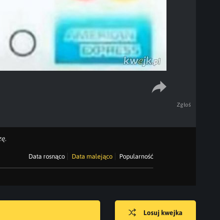
Zgłoś
ę.
Data rosnąco
Data malejąco
Popularność
Losuj kwejka