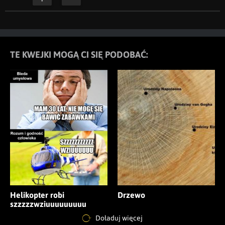
TE KWEJKI MOGĄ CI SIĘ PODOBAĆ:
Helikopter robi
Drzewo
szzzzzwziuuuuuuuuu
Doładuj więcej