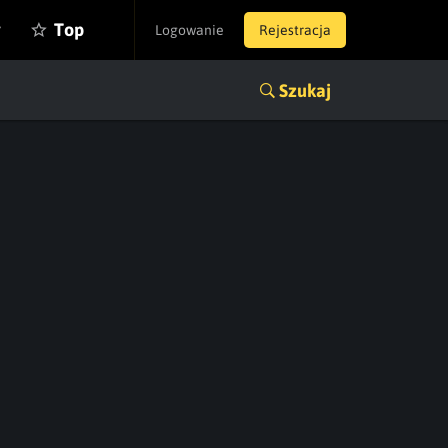
y
Top
Logowanie
Rejestracja
Szukaj