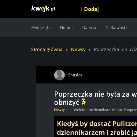
Dodaj
Zwierzęta
Humor
Galeria
Ciekawostki
Strona główna
Newsy
Poprzeczka nie była
Shaslor
Poprzeczka nie była za wy
obniżyć
Newsy
#telefon
#dziennikarz
#cpun
#poprz