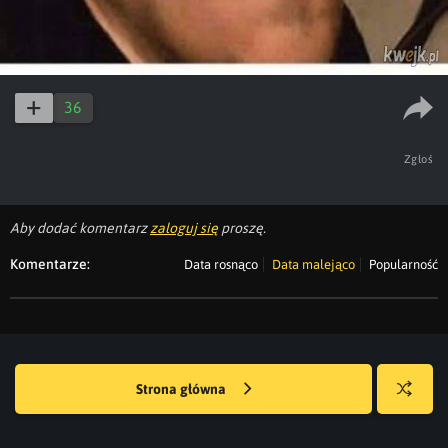
36
Zgłoś
Aby dodać komentarz
zaloguj się
proszę.
Komentarze:
Data rosnąco
Data malejąco
Popularność
Strona główna
Losuj