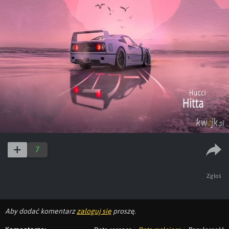
7
Zgłoś
Aby dodać komentarz
zaloguj się
proszę.