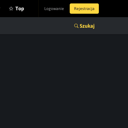
y
Top
Logowanie
Rejestracja
Szukaj