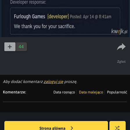
44
Zgłoś
Aby dodać komentarz
zaloguj się
proszę.
Komentarze:
Data rosnąco
Data malejąco
Popularność
Strona główna