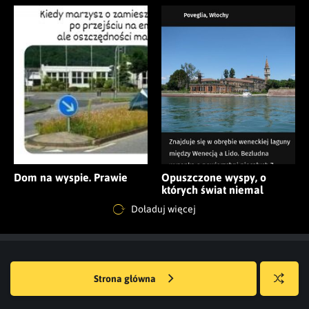
Dom na wyspie. Prawie
Opuszczone wyspy, o
których świat niemal
zapomniał
Doładuj więcej
Strona główna