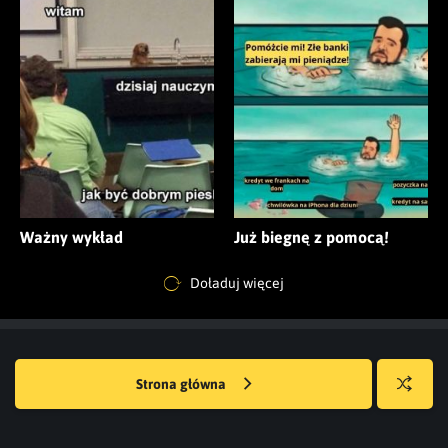
Ważny wykład
Już biegnę z pomocą!
Doładuj więcej
Strona główna
Losuj