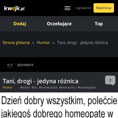
Toggle
Logowanie
Rejestracja
navigation
Dodaj
Oczekujące
Top
Strona główna
Humor
Tani, drogi - jedyna różnica
pjuropurz
Tani, drogi - jedyna różnica
7
Humor
#dobry
#zly
#homeopatia
#bezroznicy
#homeopata