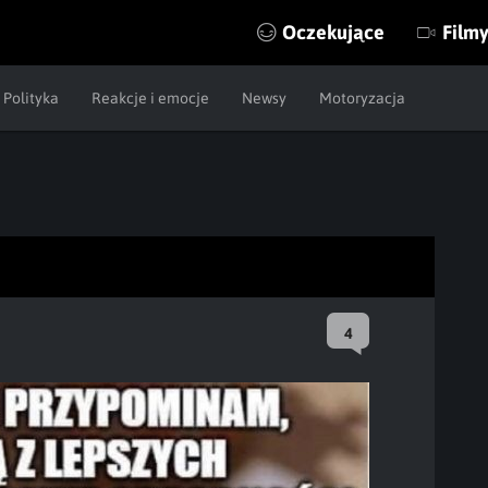
Oczekujące
Film
Polityka
Reakcje i emocje
Newsy
Motoryzacja
4