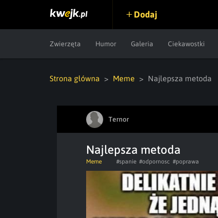
Dodaj
Zwierzęta
Humor
Galeria
Ciekawostki
Strona główna
Meme
Najlepsza metoda
Ternor
Najlepsza metoda
Meme
#spanie
#odpornosc
#poprawa