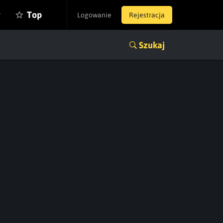
y
Top
Logowanie
Rejestracja
Szukaj