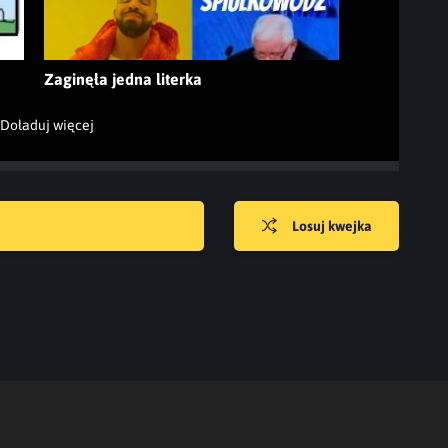
Zaginęła jedna literka
Doładuj więcej
Losuj kwejka