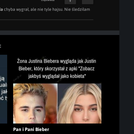
Odpowiedz
da
 chyba wygrał, ale nie tyle hajsu. Nie śledziłam 
:
Pan i Pani Bieber