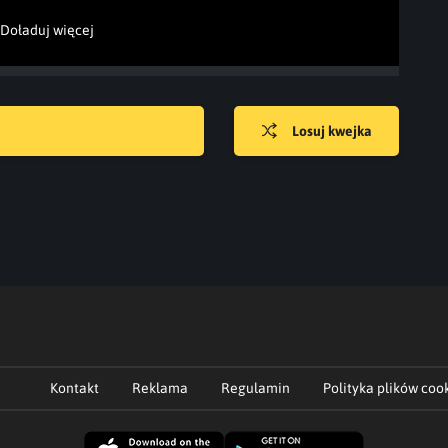
Doładuj więcej
Losuj kwejka
Kontakt
Reklama
Regulamin
Polityka plików coo