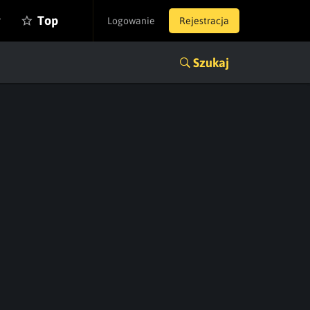
y
Top
Logowanie
Rejestracja
Szukaj