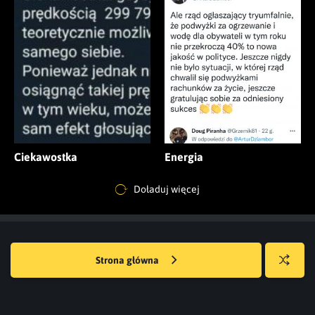
Ciekawostka
Energia
Doładuj więcej
Strona główna
Losuj