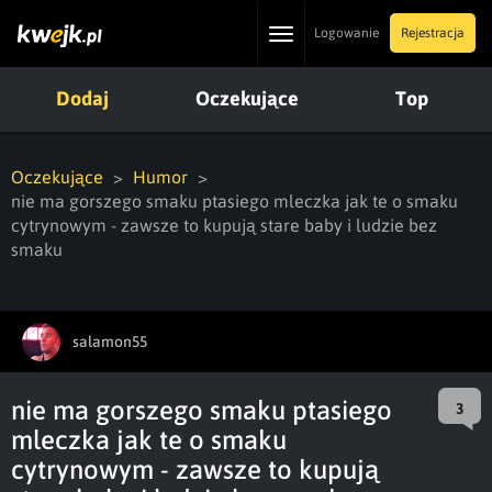
Toggle
Logowanie
Rejestracja
navigation
Dodaj
Oczekujące
Top
Oczekujące
Humor
nie ma gorszego smaku ptasiego mleczka jak te o smaku
cytrynowym - zawsze to kupują stare baby i ludzie bez
smaku
salamon55
nie ma gorszego smaku ptasiego
3
mleczka jak te o smaku
cytrynowym - zawsze to kupują