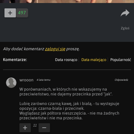
497
Zgłoś
Aby dodać komentarz
zaloguj się
proszę.
Komentarze:
Data rosnąco
Data malejąco
Popularność
wrooon
4 lata temu
Odpowiedz
W porównaniach, w których nie wskazujemy na 
przeciwieństwo, nie dajemy przecinka przed "jak".

Lubię zarówno czarną kawę, jak i białą. - tu występuje 
opozycja: czarna-biała i przecinek.

Wyglądasz jak półtora nieszczęścia. - nie ma żadnych 
przeciwieństw i nie ma przecinka.
11