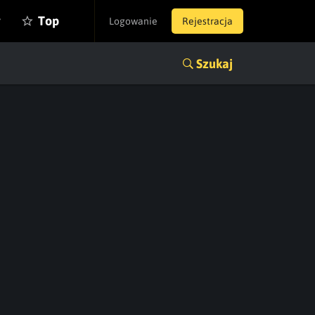
y
Top
Logowanie
Rejestracja
Szukaj