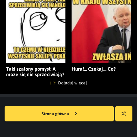
Taki szalony pomysł: A
Hura!... Czekaj.... Co?
może się nie sprzeciwiają?
Doładuj więcej
Strona główna
Losuj