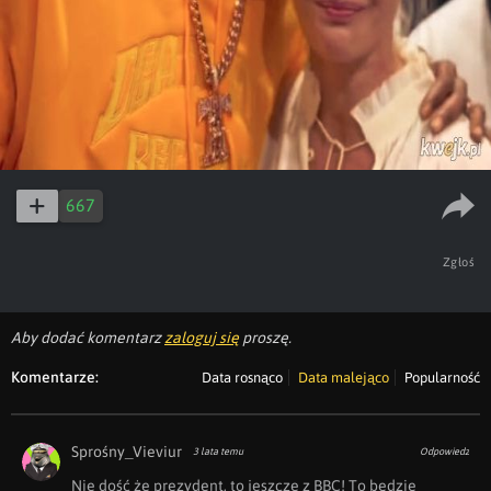
667
Zgłoś
Aby dodać komentarz
zaloguj się
proszę.
Komentarze:
Data rosnąco
Data malejąco
Popularność
Sprośny_Vieviur
3 lata temu
Odpowiedz
Nie dość że prezydent, to jeszcze z BBC! To będzie 