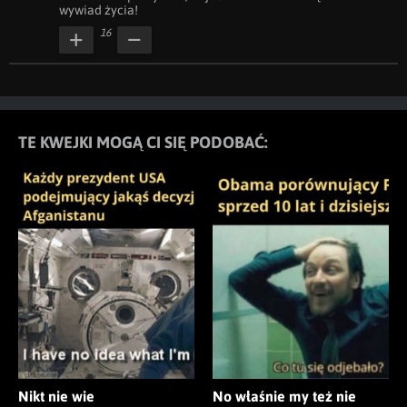
wywiad życia!
16
TE KWEJKI MOGĄ CI SIĘ PODOBAĆ:
Nikt nie wie
No właśnie my też nie