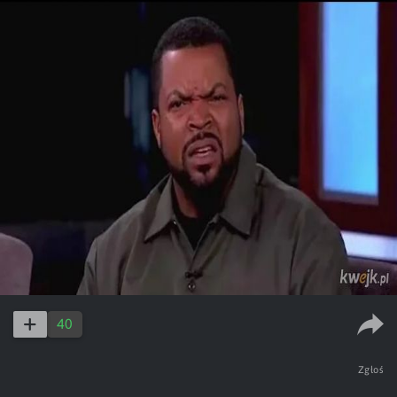
40
Zgłoś