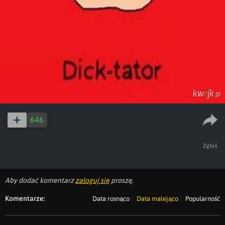
646
Zgłoś
Aby dodać komentarz
zaloguj się
proszę.
Komentarze:
Data rosnąco
Data malejąco
Popularność