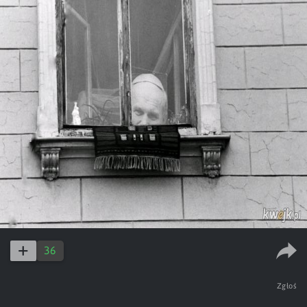
36
Zgłoś