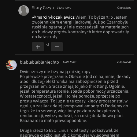
Stary Grzyb
3 lata temu
Odpowiedz
@marcin-kozakiewicz
 Wiem. To był żart :p Jestem 
zwolennikiem energii jądrowej. Już po Czarnobylu 
ruski się ogarnęły i nie oszczędzali na materiałach 
do budowy prętów kontrolnych które doprowadziły 
do katastrofy 
-1
blablablablaniechto
3 lata temu
Odpowiedz
Dwie rzeczy nie trzymają mi się kupy.

Po pierwsze przegrzanie. Obecnie (od co najmniej dekady 
albo i dłużej) elektronika ma zabezpieczenia przed 
przegrzaniem. Gracze znają to jako throttling. Ogólnie, 
jeżeli temperatura rośnie, spada pobór mocy urządzenia. 
W ostateczności, jeżeli i to nie pomoże, sprzęt się po 
prostu wyłącza. To już nie te czasy, kiedy procesor stał w 
ogniu, a zasilacz dalej pompował ampery :D Dodajmy do 
tego, że to serwery, więc inny poziom zabezpieczeń, 
rendudancji, wytrzymałości, za co się dodatkowo płaci. 
Baaaaardzo mało prawdopodobne.

Druga rzecz to ESD. Linus robił testy i pokazywał, że 
naprawdę ciężko jest ubić komputer wyładowaniem 