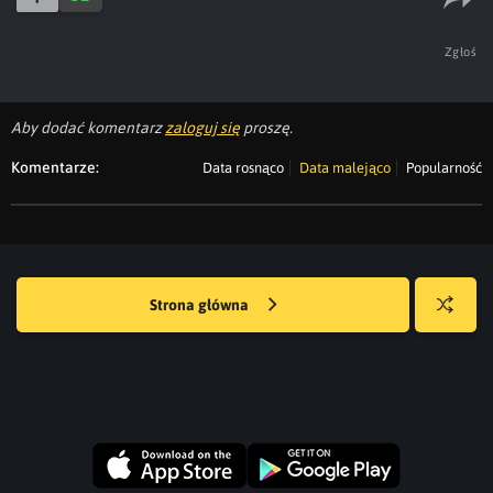
Zgłoś
Aby dodać komentarz
zaloguj się
proszę.
Komentarze:
Data rosnąco
Data malejąco
Popularność
Strona główna
Losuj
kwejka