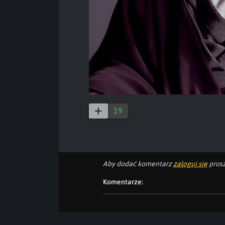
19
Aby dodać komentarz
zaloguj się
prosz
Komentarze: