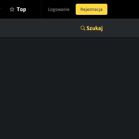
y
Top
Logowanie
Rejestracja
Szukaj