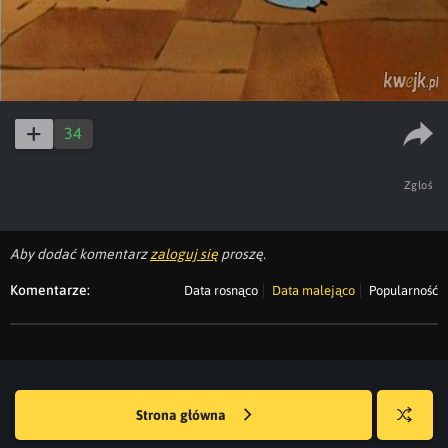
34
Zgłoś
Aby dodać komentarz
zaloguj się
proszę.
Komentarze:
Data rosnąco
Data malejąco
Popularność
Strona główna