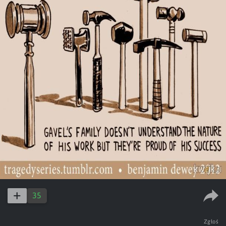
35
Zgłoś