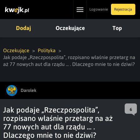
Toggle
Logowanie
Rejestracja
navigation
Dodaj
Oczekujące
Top
Oczekujące
Polityka
Jak podaje „Rzeczpospolita”, rozpisano właśnie przetarg na
aż 77 nowych aut dla rządu ... . Dlaczego mnie to nie dziwi?
Darolek
Jak podaje „Rzeczpospolita”,
6
rozpisano właśnie przetarg na aż
77 nowych aut dla rządu ... .
Dlaczego mnie to nie dziwi?