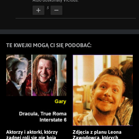
Albo doskonały Vicious.
5
TE KWEJKI MOGĄ CI SIĘ PODOBAĆ:
Aktorzy i aktorki, którzy
Zdjęcia z planu Leona
żadnej roli się nie boją
Zawodowca, których