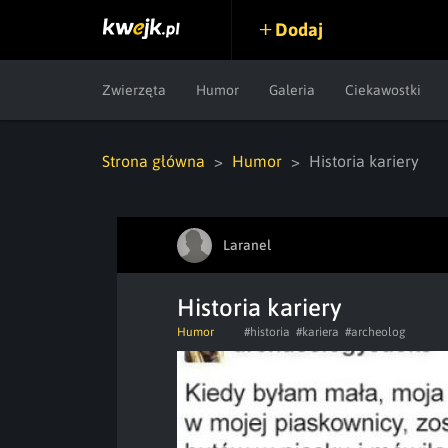
Dodaj
Zwierzęta
Humor
Galeria
Ciekawostki
Strona główna
Humor
Historia kariery
Laranel
Historia kariery
Humor
#historia
#kariera
#archeolog