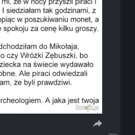
Zgłoś