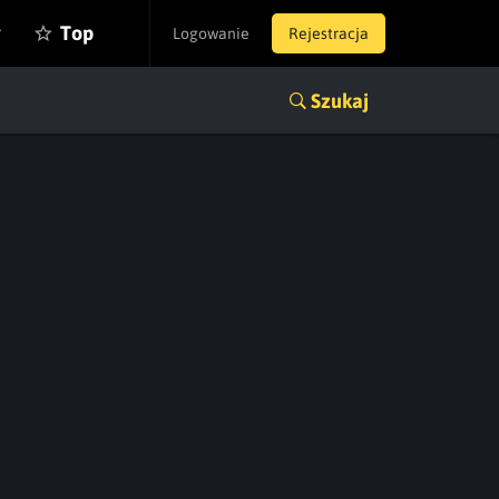
y
Top
Logowanie
Rejestracja
Szukaj