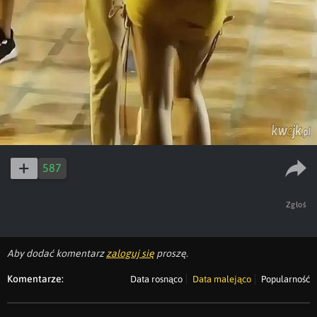
587
Zgłoś
Aby dodać komentarz
zaloguj się
proszę.
Komentarze:
Data rosnąco
Data malejąco
Popularność