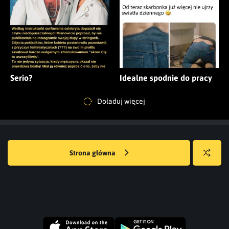
Serio?
Idealne spodnie do pracy
Doładuj więcej
Strona główna
Losuj
kwejka