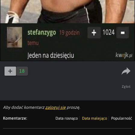
18
Zgłoś
Aby dodać komentarz
zaloguj się
proszę.
Komentarze:
Data rosnąco
Data malejąco
Popularność