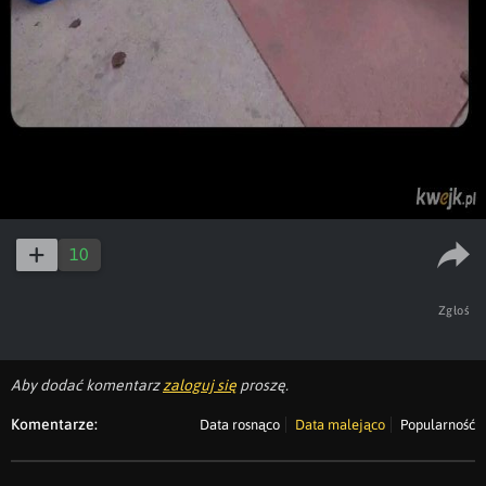
10
Zgłoś
Aby dodać komentarz
zaloguj się
proszę.
Komentarze:
Data rosnąco
Data malejąco
Popularność