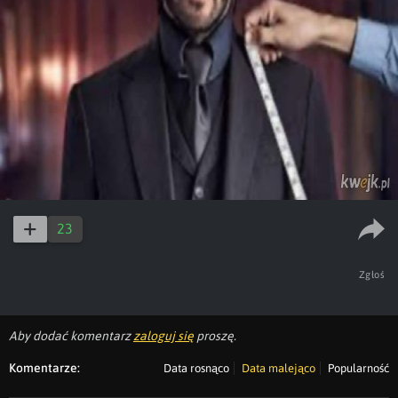
23
Zgłoś
Aby dodać komentarz
zaloguj się
proszę.
Komentarze:
Data rosnąco
Data malejąco
Popularność