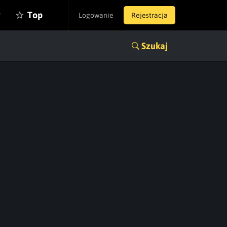
y
Top
Logowanie
Rejestracja
Szukaj