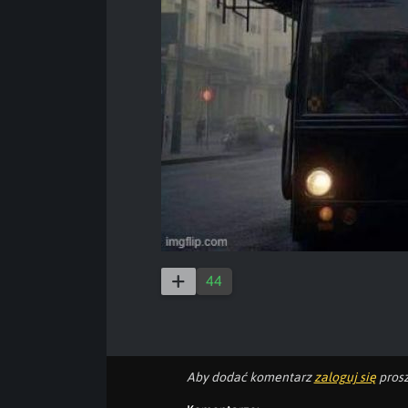
44
Aby dodać komentarz
zaloguj się
prosz