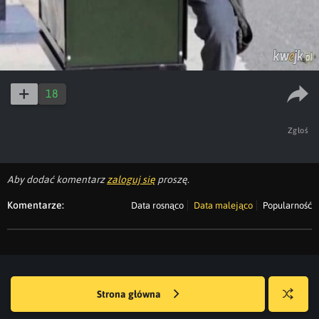
18
Zgłoś
Aby dodać komentarz
zaloguj się
proszę.
Komentarze:
Data rosnąco
Data malejąco
Popularność
Strona główna