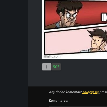
505
Aby dodać komentarz
zaloguj się
prosz
Komentarze: