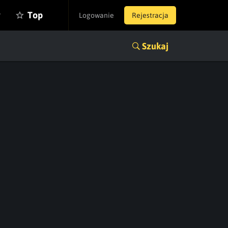
y
Top
Logowanie
Rejestracja
Szukaj