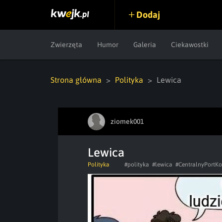
Dodaj
Zwierzęta
Humor
Galeria
Ciekawostki
Strona główna
Polityka
Lewica
ziomek001
Lewica
Polityka
#polityka
#lewica
#CentralnyPortK