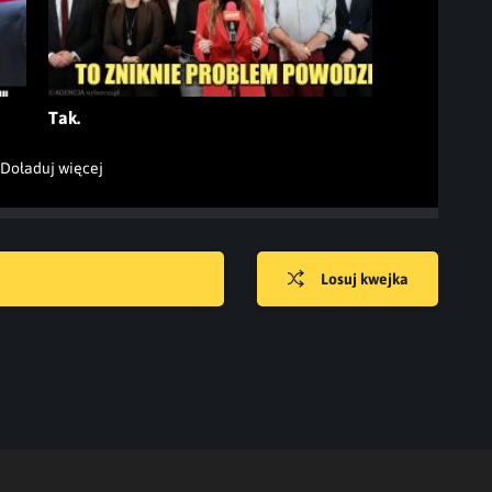
Tak.
Doładuj więcej
Losuj kwejka